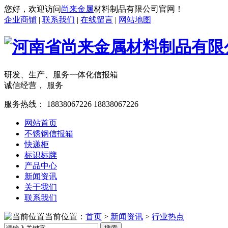
您好，欢迎访问
尚来金属
材料制品有限公司官网！
企业商铺
|
联系我们
|
在线留言
|
网站地图
研发、生产、服务一体化信报箱
诚信经营， 服务
服务热线：
18838067226
18838067226
网站首页
不锈钢信报箱
快递柜
标识标牌
产品中心
新闻资讯
关于我们
联系我们
当前位置：
首页
>
新闻资讯
>
行业热点