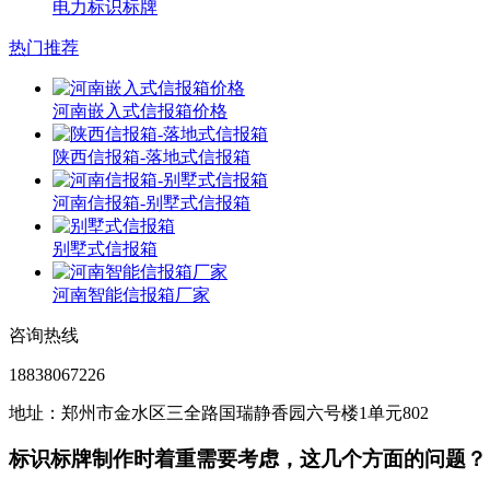
电力标识标牌
热门推荐
河南嵌入式信报箱价格
陕西信报箱-落地式信报箱
河南信报箱-别墅式信报箱
别墅式信报箱
河南智能信报箱厂家
咨询热线
18838067226
地址：郑州市金水区三全路国瑞静香园六号楼1单元802
标识标牌制作时着重需要考虑，这几个方面的问题？