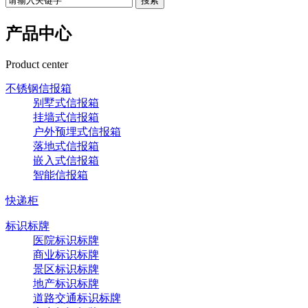
搜索
产品中心
Product center
不锈钢信报箱
别墅式信报箱
挂墙式信报箱
户外预埋式信报箱
落地式信报箱
嵌入式信报箱
智能信报箱
快递柜
标识标牌
医院标识标牌
商业标识标牌
景区标识标牌
地产标识标牌
道路交通标识标牌