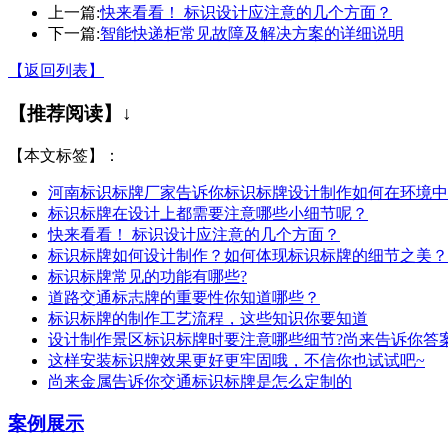
上一篇:
快来看看！ 标识设计应注意的几个方面？
下一篇:
智能快递柜常见故障及解决方案的详细说明
【返回列表】
【推荐阅读】↓
【本文标签】：
河南标识标牌厂家告诉你标识标牌设计制作如何在环境中
标识标牌在设计上都需要注意哪些小细节呢？
快来看看！ 标识设计应注意的几个方面？
标识标牌如何设计制作？如何体现标识标牌的细节之美？
标识标牌常见的功能有哪些?
道路交通标志牌的重要性你知道哪些？
标识标牌的制作工艺流程，这些知识你要知道
设计制作景区标识标牌时要注意哪些细节?尚来告诉你答
这样安装标识牌效果更好更牢固哦，不信你也试试吧~
尚来金属告诉你交通标识标牌是怎么定制的
案例展示