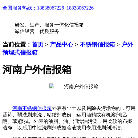
全国服务热线：
18838067226 18838067226
研发、生产、服务一体化信报箱
诚信经营，优质服务
当前位置：
首页
>
产品中心
>
不锈钢信报箱
>
户外
预埋式信报箱
河南户外信报箱
河南不锈钢信报箱
外表有尘土以及易除去污垢物的，可用
番笕、弱洗刷来洗，粘结剂成份，运用酒精或有机溶剂(乙
醚、苯)擦拭。
外表的油脂、油、润滑油污染，用柔软的布擦
洁净，以后用中性洗刷剂或氨溶液或用专用洗刷剂清洁。