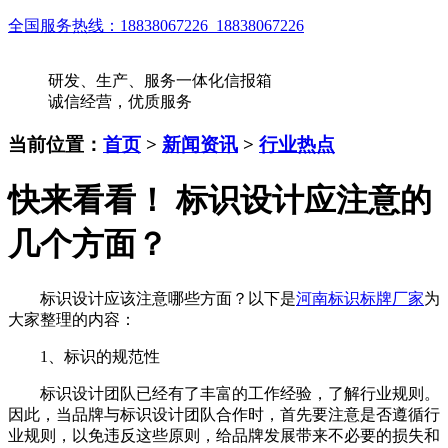
全国服务热线：
18838067226 18838067226
研发、生产、服务一体化信报箱
诚信经营，优质服务
当前位置：
首页
>
新闻资讯
>
行业热点
快来看看！ 标识设计应注意的
几个方面？
标识设计应该注意哪些方面？以下是
河南标识标牌厂家
为
大家整理的内容：
1、标识的规范性
标识设计团队已经有了丰富的工作经验，了解行业规则。
因此，当品牌与标识设计团队合作时，首先要注意是否遵循行
业规则，以免违反这些原则，给品牌发展带来不必要的损失和