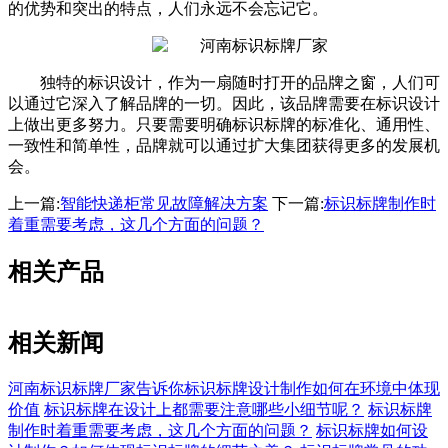
的优势和突出的特点，人们永远不会忘记它。
独特的标识设计，作为一扇随时打开的品牌之窗，人们可
以通过它深入了解品牌的一切。因此，该品牌需要在标识设计
上做出更多努力。只要需要明确标识标牌的标准化、通用性、
一致性和简单性，品牌就可以通过扩大集团获得更多的发展机
会。
上一篇:
智能快递柜常见故障解决方案
下一篇:
标识标牌制作时
着重需要考虑，这几个方面的问题？
相关产品
相关新闻
河南标识标牌厂家告诉你标识标牌设计制作如何在环境中体现
价值
标识标牌在设计上都需要注意哪些小细节呢？
标识标牌
制作时着重需要考虑，这几个方面的问题？
标识标牌如何设