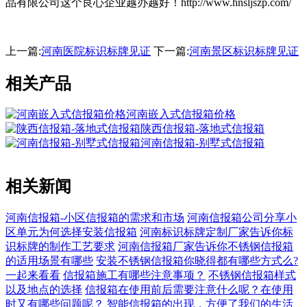
品有限公司这个良心企业越办越好！http://www.hnsljszp.com/
上一篇:
河南医院标识标牌见证
下一篇:
河南景区标识标牌见证
相关产品
河南嵌入式信报箱价格
陕西信报箱-落地式信报箱
河南信报箱-别墅式信报箱
相关新闻
河南信报箱-小区信报箱的需求和市场
河南信报箱公司分享小
区单元为何选择安装信报箱
河南标识标牌定制厂家告诉你标
识标牌的制作工艺要求
河南信报箱厂家告诉你不锈钢信报箱
的适用场景有哪些
安装不锈钢信报箱你晓得都有哪些方式么?
一起来看看
信报箱施工有哪些注意事项？
不锈钢信报箱样式
以及地点的选择
信报箱在使用前后需要注意什么呢？在使用
时又有哪些问题呢？
智能信报箱的出现，方便了我们的生活