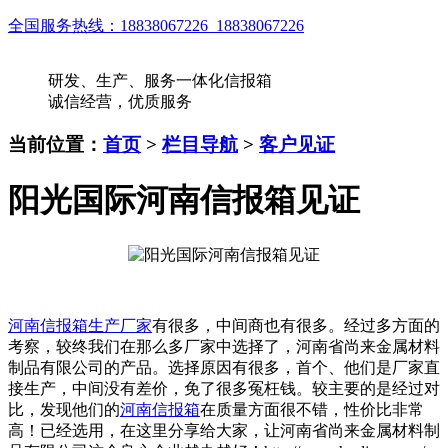
全国服务热线：
18838067226 18838067226
研发、生产、服务一体化信报箱
诚信经营，优质服务
当前位置：
首页
>
栏目导航
>
客户见证
阳光国际河南信报箱见证
河南信报箱生产厂家
有很多，中间商也有很多。经过多方面的
考察，较终我们在那么多厂家中选择了，河南省尚来金属材料
制品有限公司的产品。选择原因有很多，首个、他们是厂家直
接生产，中间没有差价，免了很多冤枉钱。较主要的是经过对
比，发现他们的
河南信报箱
在
质量方面很不错，性价比非常
高！已经选用，在这里分享给大家，让河南省尚来金属材料制